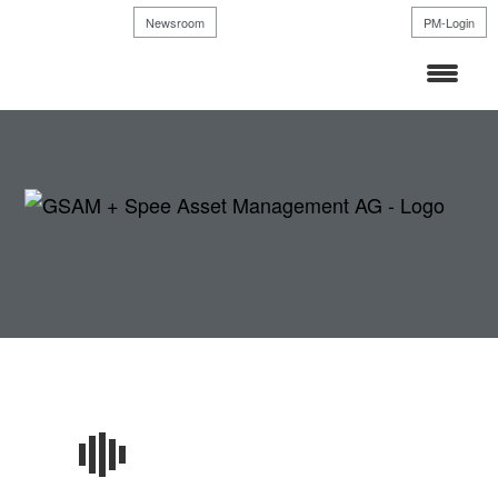
Zum
Newsroom
PM-Login
Inhalt
springen