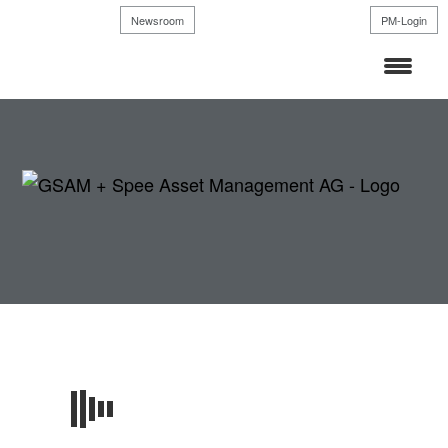
Zum
Newsroom
PM-Login
Inhalt
springen